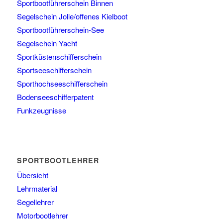
Sportbootführerschein Binnen
Segelschein Jolle/offenes Kielboot
Sportbootführerschein-See
Segelschein Yacht
Sportküstenschifferschein
Sportseeschifferschein
Sporthochseeschifferschein
Bodenseeschifferpatent
Funkzeugnisse
SPORTBOOTLEHRER
Übersicht
Lehrmaterial
Segellehrer
Motorbootlehrer