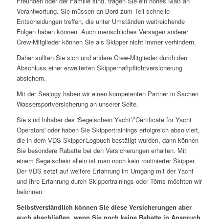
Freunden oder der Familie sind, tragen Sie ein hohes Maß an
Verantwortung. Sie müssen an Bord zum Teil schnelle
Entscheidungen treffen, die unter Umständen weitreichende
Folgen haben können. Auch menschliches Versagen anderer
Crew-Mitglieder können Sie als Skipper nicht immer verhindern.
Daher sollten Sie sich und andere Crew-Mitglieder durch den
Abschluss einer erweiterten Skipperhaftpflichtversicherung
absichern.
Mit der Sealogy haben wir einen kompetenten Partner in Sachen
Wassersportversicherung an unserer Seite.
Sie sind Inhaber des 'Segelschein Yacht’/’Certificate for Yacht
Operators' oder haben Sie Skippertrainings erfolgreich absolviert,
die in dem VDS-Skipper-Logbuch bestätigt wurden, dann können
Sie besondere Rabatte bei den Versicherungen erhalten. Mit
einem Segelschein allein ist man noch kein routinierter Skipper.
Der VDS setzt auf weitere Erfahrung im Umgang mit der Yacht
und Ihre Erfahrung durch Skippertrainings oder Törns möchten wir
belohnen.
Selbstverständlich können Sie diese Versicherungen aber
auch abschließen, wenn Sie noch keine Rabatte in Anspruch