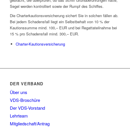
gebracht, die überprüfen, ob das Schiff Grundberührungen hatte,
Segel werden kontrolliert sowie der Rumpf des Schiffes.
Die Charterkautionsversicherung sichert Sie in solchen fällen ab.
Bei jedem Schadensfall liegt ein Selbstbehalt von 10 % der
Kautionssumme mind. 100,– EUR und bei Regattateilnahme bei
15 % pro Schadensfall mind. 300,– EUR.
Charter-Kautionsversicherung
DER VERBAND
Über uns
VDS-Broschüre
Der VDS-Vorstand
Lehrteam
Mitgliedschaft/Antrag