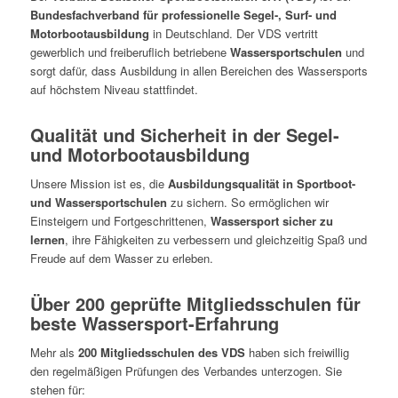
Bundesfachverband für professionelle Segel-, Surf- und
Motorbootausbildung
in Deutschland. Der VDS vertritt
gewerblich und freiberuflich betriebene
Wassersportschulen
und
sorgt dafür, dass Ausbildung in allen Bereichen des Wassersports
auf höchstem Niveau stattfindet.
Qualität und Sicherheit in der Segel-
und Motorbootausbildung
Unsere Mission ist es, die
Ausbildungsqualität in Sportboot-
und Wassersportschulen
zu sichern. So ermöglichen wir
Einsteigern und Fortgeschrittenen,
Wassersport sicher zu
lernen
, ihre Fähigkeiten zu verbessern und gleichzeitig Spaß und
Freude auf dem Wasser zu erleben.
Über 200 geprüfte Mitgliedsschulen für
beste Wassersport-Erfahrung
Mehr als
200 Mitgliedsschulen des VDS
haben sich freiwillig
den regelmäßigen Prüfungen des Verbandes unterzogen. Sie
stehen für: