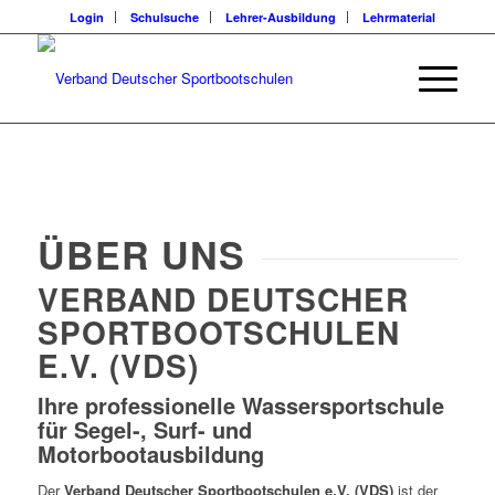
Login
Schulsuche
Lehrer-Ausbildung
Lehrmaterial
ÜBER UNS
VERBAND DEUTSCHER
SPORTBOOTSCHULEN
E.V. (VDS)
Ihre professionelle Wassersportschule
für Segel-, Surf- und
Motorbootausbildung
Der
Verband Deutscher Sportbootschulen e.V. (VDS)
ist der