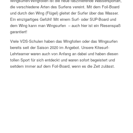
Wingsurfen/Wingfoilen ist die neue faszinierende Wassersportart,
die verschiedene Arten des Surfens vereint. Mit dem Foil-Board
und durch den Wing (Flügel) gleitet der Surfer über das Wasser.
Ein einzigartiges Gefühl! Mit einem Surf- oder SUP-Board und
dem Wing kann man Wingsurfen – auch hier ist ein Riesenspaß
garantiert!
Viele VDS-Schulen haben das Wingfoilen oder das Wingsurfen
bereits seit der Saison 2020 im Angebot. Unsere Kitesurf-
Lehrteamer waren auch von Anfang an dabei und haben diesen
tollen Sport für sich entdeckt und waren sofort begeistert und
seitdem immer auf dem Foil-Board, wenn es die Zeit zulässt.