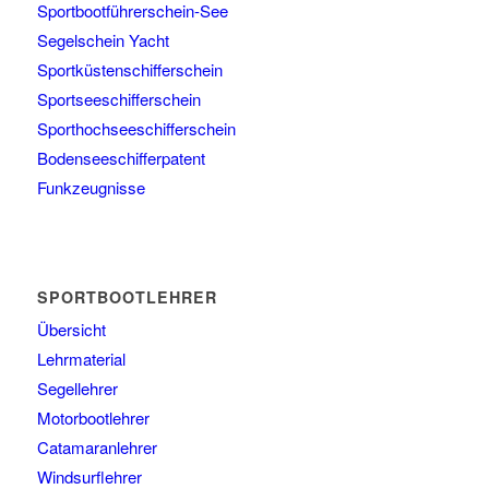
Sportbootführerschein-See
Segelschein Yacht
Sportküstenschifferschein
Sportseeschifferschein
Sporthochseeschifferschein
Bodenseeschifferpatent
Funkzeugnisse
SPORTBOOTLEHRER
Übersicht
Lehrmaterial
Segellehrer
Motorbootlehrer
Catamaranlehrer
Windsurflehrer