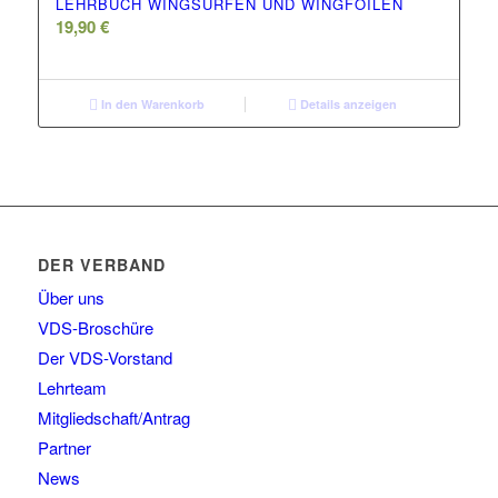
LEHRBUCH WINGSURFEN UND WINGFOILEN
19,90
€
In den Warenkorb
Details anzeigen
DER VERBAND
Über uns
VDS-Broschüre
Der VDS-Vorstand
Lehrteam
Mitgliedschaft/Antrag
Partner
News