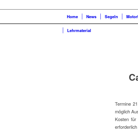
Home
News
Segeln
Motor
Lehrmaterial
C
Termine 21
möglich Aus
Kosten für 
erforderlic