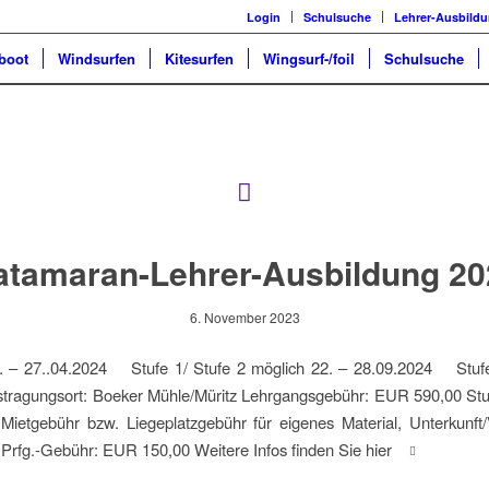
Login
Schulsuche
Lehrer-Ausbild
boot
Windsurfen
Kitesurfen
Wingsurf-/foil
Schulsuche
atamaran-Lehrer-Ausbildung 20
6. November 2023
. – 27..04.2024 Stufe 1/ Stufe 2 möglich 22. – 28.09.2024 Stufe
tragungsort: Boeker Mühle/Müritz Lehrgangsgebühr: EUR 590,00 Stuf
Mietgebühr bzw. Liegeplatzgebühr für eigenes Material, Unterkunft/Ve
h Prfg.-Gebühr: EUR 150,00 Weitere Infos finden Sie hier