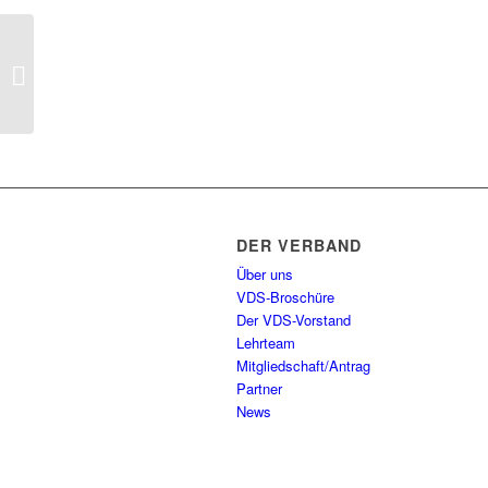
boot Düsseldorf 2024
DER VERBAND
Über uns
VDS-Broschüre
Der VDS-Vorstand
Lehrteam
Mitgliedschaft/Antrag
Partner
News