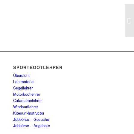
Se
EINE
SPORTBOOTLEHRER
Übersicht
Lehrmaterial
Segellehrer
Motorbootlehrer
Catamaranlehrer
Windsurflehrer
Kitesurf-Instructor
Jobbörse – Gesuche
Jobbörse – Angebote