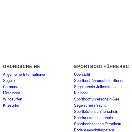
GRUNDSCHEINE
SPORTBOOTFÜHRERSCH
Allgemeine Informationen
Übersicht
Segeln
Sportbootführerschein Binnen
Catamaran
Segelschein Jolle/offenes
Motorboot
Kielboot
Windsurfen
Sportbootführerschein-See
Kitesurfen
Segelschein Yacht
Sportküstenschifferschein
Sportseeschifferschein
Sporthochseeschifferschein
Bodenseeschifferpatent