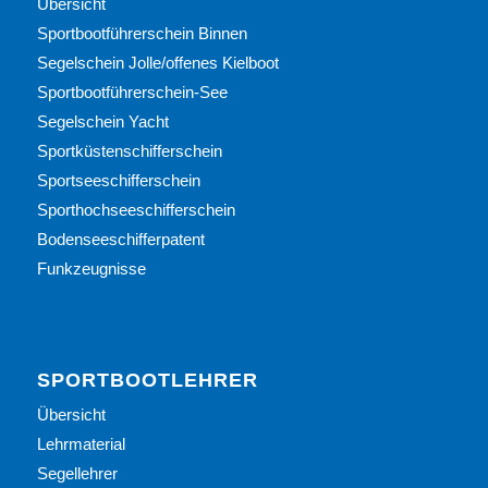
Übersicht
Sportbootführerschein Binnen
Segelschein Jolle/offenes Kielboot
Sportbootführerschein-See
Segelschein Yacht
Sportküstenschifferschein
Sportseeschifferschein
Sporthochseeschifferschein
Bodenseeschifferpatent
Funkzeugnisse
SPORTBOOTLEHRER
Übersicht
Lehrmaterial
Segellehrer