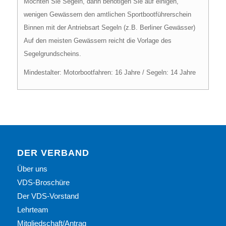
Möchten Sie Segeln, dann benötigen Sie auf einigen,
wenigen Gewässern den amtlichen Sportbootführerschein
Binnen mit der Antriebsart Segeln (z.B. Berliner Gewässer)
Auf den meisten Gewässern reicht die Vorlage des
Segelgrundscheins.
Mindestalter: Motorbootfahren: 16 Jahre / Segeln: 14 Jahre
DER VERBAND
Über uns
VDS-Broschüre
Der VDS-Vorstand
Lehrteam
Mitgliedschaft/Antrag