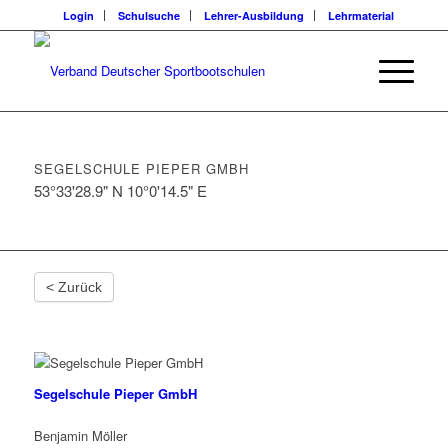
Login
Schulsuche
Lehrer-Ausbildung
Lehrmaterial
SEGELSCHULE PIEPER GMBH
53°33'28.9" N 10°0'14.5" E
< Zurück
Segelschule Pieper GmbH
Benjamin Möller