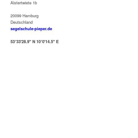
Alstertwiete 1b
20099 Hamburg
Deutschland
segelschule-pieper.de
53°33'28.9" N 10°0'14.5" E