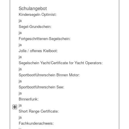
Schulangebot
Kindersegeln Optimist:
ja
Segel-Grundschein:
ja
Fortgeschrittenen-Segelschein:
ja
Jolle / offenes Kielboot:
ja
Segelschein Yacht/Certificate for Yacht Operators:
ja
Sportbootführerschein Binnen Motor:
ja
Sportbootführerschein See:
ja
Binnenfunk:
ja
Short Range Certificate:
ja
Fachkundenachweis: