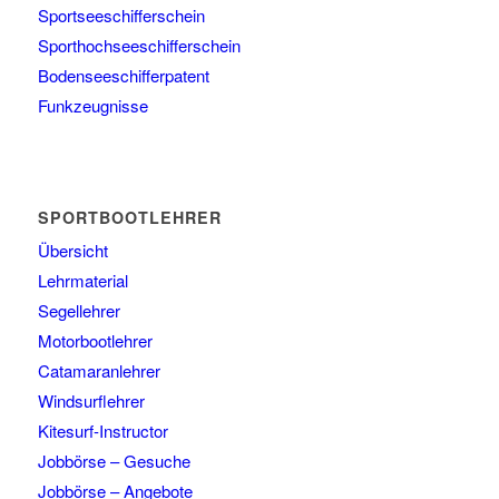
Sportseeschifferschein
Sporthochseeschifferschein
Bodenseeschifferpatent
Funkzeugnisse
SPORTBOOTLEHRER
Übersicht
Lehrmaterial
Segellehrer
Motorbootlehrer
Catamaranlehrer
Windsurflehrer
Kitesurf-Instructor
Jobbörse – Gesuche
Jobbörse – Angebote