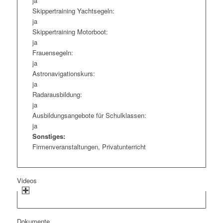
ja
Skippertraining Yachtsegeln:
ja
Skippertraining Motorboot:
ja
Frauensegeln:
ja
Astronavigationskurs:
ja
Radarausbildung:
ja
Ausbildungsangebote für Schulklassen:
ja
Sonstiges:
Firmenveranstaltungen, Privatunterricht
Videos
Dokumente