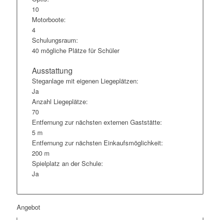
10
Motorboote:
4
Schulungsraum:
40 mögliche Plätze für Schüler
Ausstattung
Steganlage mit eigenen Liegeplätzen:
Ja
Anzahl Liegeplätze:
70
Entfernung zur nächsten externen Gaststätte:
5 m
Entfernung zur nächsten Einkaufsmöglichkeit:
200 m
Spielplatz an der Schule:
Ja
Angebot