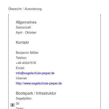
Übersicht / Ausstattung
Allgemeines
Saisonzeit:
April - Oktober
Kontakt
Benjamin Möller
Telefon:
+49 40247578
Email:
info@segelschule-pieper.de
Internet:
http://www.segelschule-pieper.de
Bootspark / Infrastruktur
Segeljollen:
30
Optis: