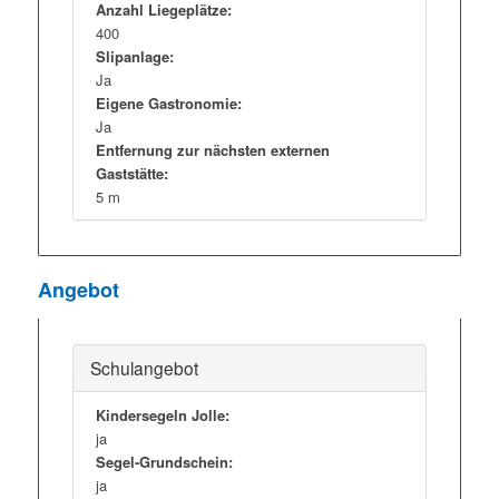
Anzahl Liegeplätze:
400
Slipanlage:
Ja
Eigene Gastronomie:
Ja
Entfernung zur nächsten externen
Gaststätte:
5 m
Angebot
Schulangebot
Kindersegeln Jolle:
ja
Segel-Grundschein:
ja