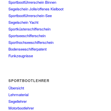
Sportbootführerschein Binnen
Segelschein Jolle/offenes Kielboot
Sportbootführerschein-See
Segelschein Yacht
Sportküstenschifferschein
Sportseeschifferschein
Sporthochseeschifferschein
Bodenseeschifferpatent
Funkzeugnisse
SPORTBOOTLEHRER
Übersicht
Lehrmaterial
Segellehrer
Motorbootlehrer