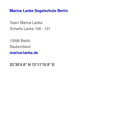
Marina Lanke Segelschule Berlin
Team Marina Lanke
Scharfe Lanke 109 - 131
13595 Berlin
Deutschland
marina-lanke.de
52°30'4.8" N 13°11'10.9" E