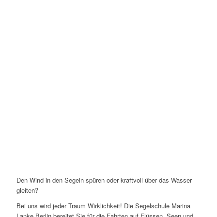
Den Wind in den Segeln spüren oder kraftvoll über das Wasser
gleiten?
Bei uns wird jeder Traum Wirklichkeit! Die Segelschule Marina
Lanke Berlin bereitet Sie für die Fahrten auf Flüssen, Seen und