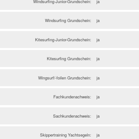
Windsurfing-Junior-Grundschein:
ja
Windsurfing Grundschein:
ja
Kitesurfing-Junior-Grundschein:
ja
Kitesurfing Grundschein:
ja
Wingsurf/-foilen Grundschein:
ja
Fachkundenachweis:
ja
Sachkundenachweis:
ja
Skippertraining Yachtsegeln:
ja