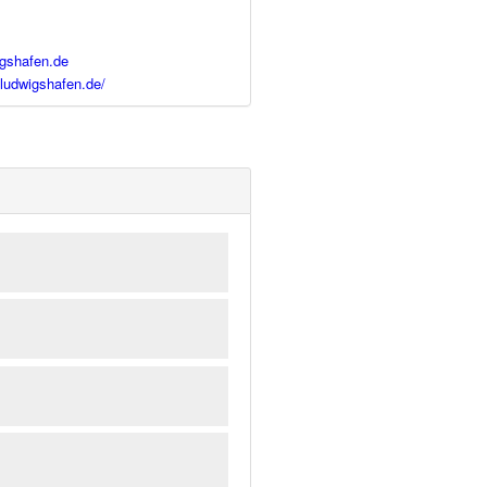
igshafen.de
-ludwigshafen.de/