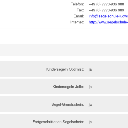
Telefon:
+49 (0) 7773-936 988
Fax:
+49 (0) 7773-936 989
Email:
info@segelschule-ludw
Internet:
http://www.segelschule
Kindersegeln Optimist:
ja
Kindersegeln Jolle:
ja
Segel-Grundschein:
ja
Fortgeschrittenen-Segelschein:
ja