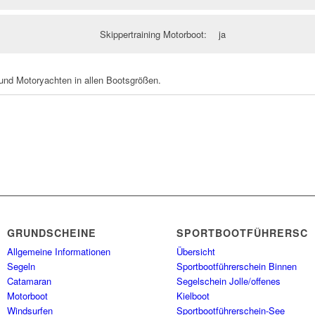
Skippertraining Motorboot:
ja
und Motoryachten in allen Bootsgrößen.
GRUNDSCHEINE
SPORTBOOTFÜHRERSCH
Allgemeine Informationen
Übersicht
Segeln
Sportbootführerschein Binnen
Catamaran
Segelschein Jolle/offenes
Motorboot
Kielboot
Windsurfen
Sportbootführerschein-See