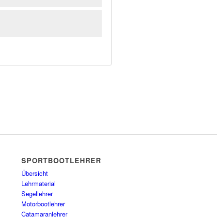
EINE
SPORTBOOTLEHRER
Übersicht
Lehrmaterial
Segellehrer
Motorbootlehrer
Catamaranlehrer