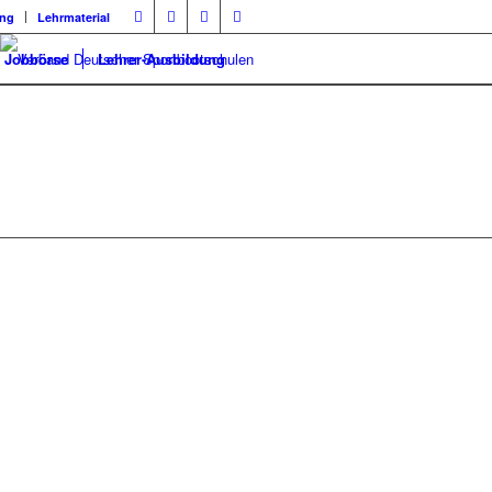
ung
Lehrmaterial
Jobbörse
Lehrer-Ausbildung