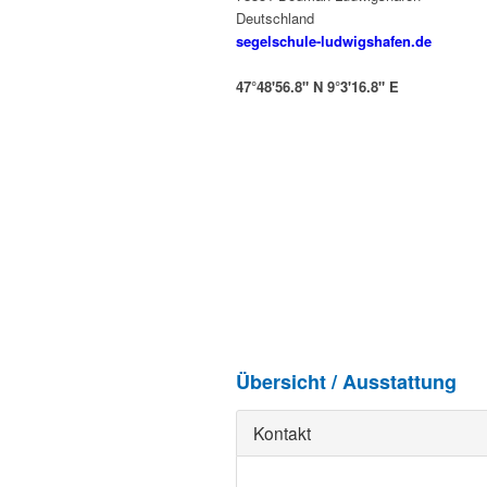
Deutschland
segelschule-ludwigshafen.de
47°48'56.8" N 9°3'16.8" E
Übersicht / Ausstattung
Kontakt