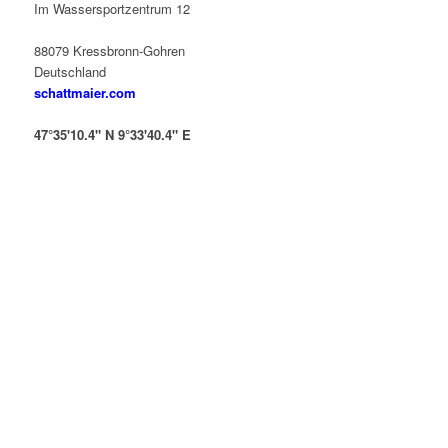
Im Wassersportzentrum 12
88079 Kressbronn-Gohren
Deutschland
schattmaier.com
47°35'10.4" N 9°33'40.4" E