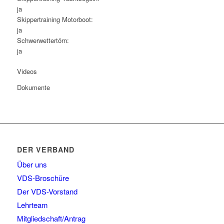
ja
Skippertraining Motorboot:
ja
Schwerwettertörn:
ja
Videos
Dokumente
DER VERBAND
Über uns
VDS-Broschüre
Der VDS-Vorstand
Lehrteam
Mitgliedschaft/Antrag