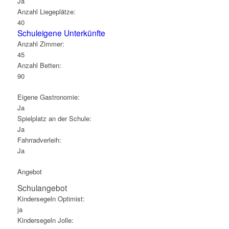
Ja
Anzahl Liegeplätze:
40
Schuleigene Unterkünfte
Anzahl Zimmer:
45
Anzahl Betten:
90
Eigene Gastronomie:
Ja
Spielplatz an der Schule:
Ja
Fahrradverleih:
Ja
Angebot
Schulangebot
Kindersegeln Optimist:
ja
Kindersegeln Jolle: