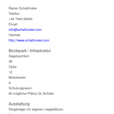
Rainer Schattmaier
Telefon:
+49 7543 60540
Email:
info@schattmaier.com
Internet:
http://www.schattmaier.com
Bootspark / Infrastruktur
Segelyachten:
38
Optis:
12
Motorboote:
6
Schulungsraum:
60 mögliche Plätze für Schüler
Ausstattung
Steganlage mit eigenen Liegeplätzen: