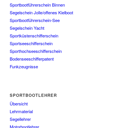
Sportbootführerschein Binnen
Segelschein Jolle/offenes Kielboot
Sportbootführerschein-See
Segelschein Yacht
Sportküstenschifferschein
Sportseeschifferschein
Sporthochseeschifferschein
Bodenseeschifferpatent
Funkzeugnisse
SPORTBOOTLEHRER
Übersicht
Lehrmaterial
Segellehrer
Motorbootlehrer