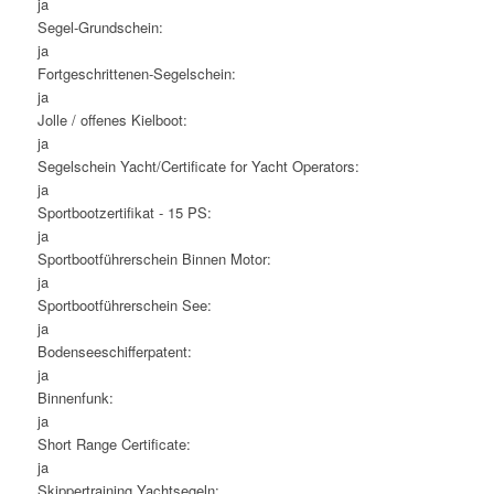
ja
Segel-Grundschein:
ja
Fortgeschrittenen-Segelschein:
ja
Jolle / offenes Kielboot:
ja
Segelschein Yacht/Certificate for Yacht Operators:
ja
Sportbootzertifikat - 15 PS:
ja
Sportbootführerschein Binnen Motor:
ja
Sportbootführerschein See:
ja
Bodenseeschifferpatent:
ja
Binnenfunk:
ja
Short Range Certificate:
ja
Skippertraining Yachtsegeln: