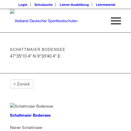
Login
Schulsuche
Lehrer-Ausbildung
Lehrmaterial
SCHATTMAIER BODENSEE
47°35'10.4" N 9°33'40.4" E
< Zurück
Schattmaier Bodensee
Rainer Schattmaier