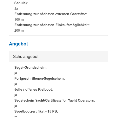
Schule):
Ja
Entfernung zur nächsten externen Gaststätte:
100 m
Entfernung zur nächsten Einkaufsmöglichkeit:
200 m
Angebot
Schulangebot
Segel-Grundschein:
ja
Fortgeschrittenen-Segelschein:
ja
Jolle / offenes Kielboot:
ja
Segelschein Yacht/Certificate for Yacht Operators:
ja
Sportbootzertifikat - 15 PS:
ja