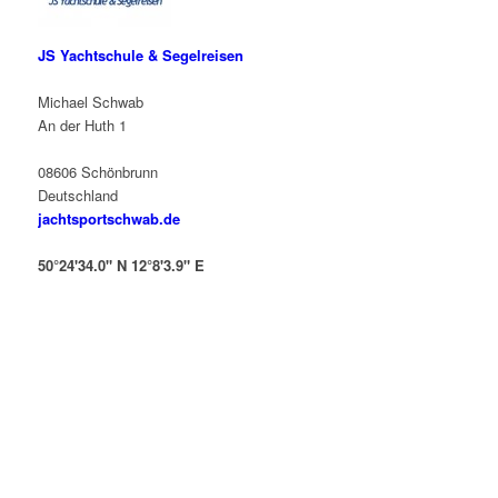
JS Yachtschule & Segelreisen
Michael Schwab
An der Huth 1
08606 Schönbrunn
Deutschland
jachtsportschwab.de
50°24'34.0" N 12°8'3.9" E