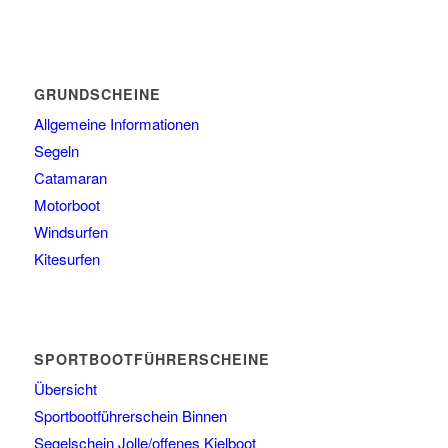
GRUNDSCHEINE
Allgemeine Informationen
Segeln
Catamaran
Motorboot
Windsurfen
Kitesurfen
SPORTBOOTFÜHRERSCHEINE
Übersicht
Sportbootführerschein Binnen
Segelschein Jolle/offenes Kielboot