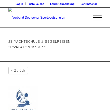
Login
Schulsuche
Lehrer-Ausbildung
Lehrmaterial
JS YACHTSCHULE & SEGELREISEN
50°24'34.0" N 12°8'3.9" E
< Zurück