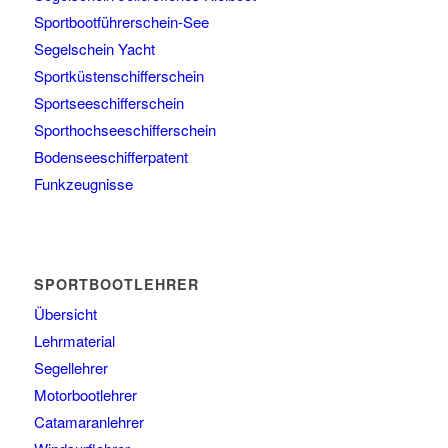
Sportbootführerschein-See
Segelschein Yacht
Sportküstenschifferschein
Sportseeschifferschein
Sporthochseeschifferschein
Bodenseeschifferpatent
Funkzeugnisse
SPORTBOOTLEHRER
Übersicht
Lehrmaterial
Segellehrer
Motorbootlehrer
Catamaranlehrer